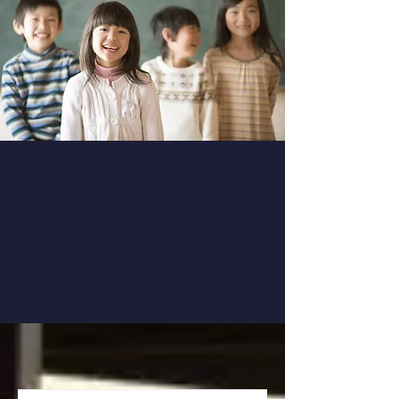
​届出用紙等
各種フォームダウンロード
​お知らせ