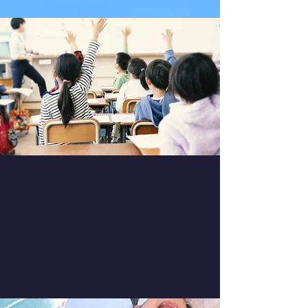
​小椋佳さん、校歌を語る
当校について
学校の沿革など