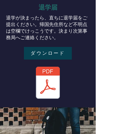
退学届
退学が決まったら、直ちに退学届をご
提出ください。帰国先住所など不明点
は空欄でけっこうです。決まり次第事
務局へご連絡ください。
ダウンロード