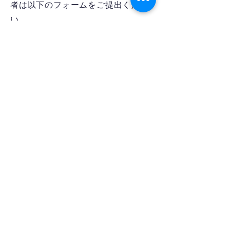
者は以下のフォームをご提出くださ
い
ダウンロード
​ロケーション