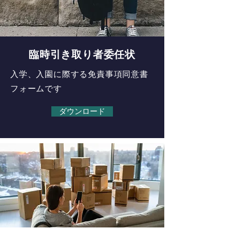
臨時引き取り者委任状
入学、入園に際する免責事項同意書
フォームです
ダウンロード