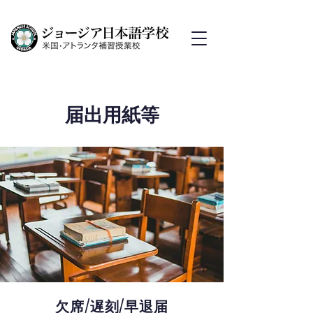
届出用紙等
欠席/遅刻/早退届